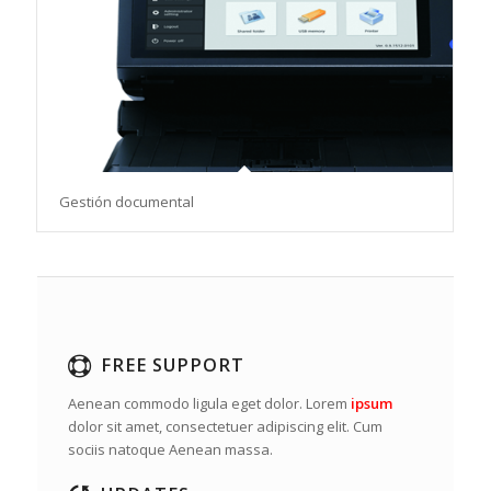
Gestión documental
FREE SUPPORT
Aenean commodo ligula eget dolor. Lorem
ipsum
dolor sit amet, consectetuer adipiscing elit. Cum
sociis natoque
Aenean massa.