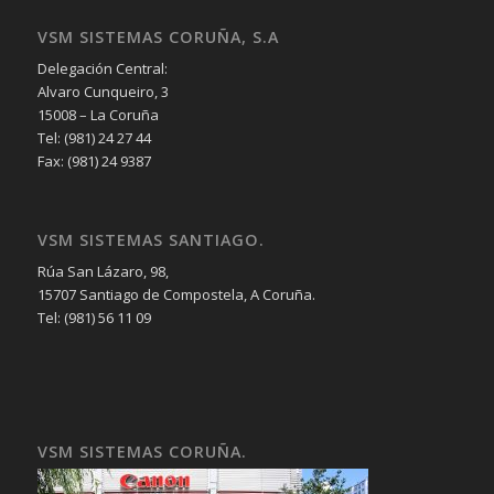
VSM SISTEMAS CORUÑA, S.A
Delegación Central:
Alvaro Cunqueiro, 3
15008 – La Coruña
Tel: (981) 24 27 44
Fax: (981) 24 9387
VSM SISTEMAS SANTIAGO.
Rúa San Lázaro, 98,
15707 Santiago de Compostela, A Coruña.
Tel: (981) 56 11 09
VSM SISTEMAS CORUÑA.