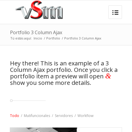
Portfolio 3 Column Ajax
Tú estás aquí:
Inicio
/
Portfolio
/
Portfolio 3 Column Ajax
Hey there! This is an example of a 3
Column Ajax portfolio. Once you click a
&
portfolio item a preview will open
show you some more details.
Todo
/
Mutifuncionales
/
Servidores
/
Workflow