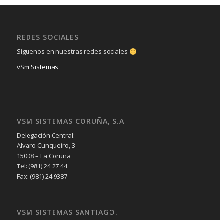
REDES SOCIALES
Síguenos en nuestras redes sociales
vSm Sistemas
VSM SISTEMAS CORUÑA, S.A
Delegación Central:
Alvaro Cunqueiro, 3
15008 – La Coruña
Tel: (981) 24 27 44
Fax: (981) 24 9387
VSM SISTEMAS SANTIAGO.