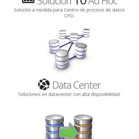
Solución
Ad Hoc
Solución a medida para Centro de proceso de datos
CPD.
Soluciones de
virtualización
de redes en
datacenter
Data Center
Soluciones en datacenter con alta disponibilidad.
Medidas
preventivas
contra