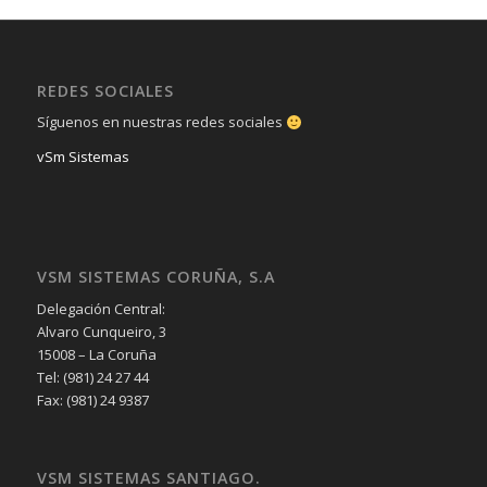
REDES SOCIALES
Síguenos en nuestras redes sociales
vSm Sistemas
VSM SISTEMAS CORUÑA, S.A
Delegación Central:
Alvaro Cunqueiro, 3
15008 – La Coruña
Tel: (981) 24 27 44
Fax: (981) 24 9387
VSM SISTEMAS SANTIAGO.