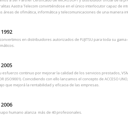
ralitas Aastra Telecom convirtiéndose en el único interlocutor capaz de int
as áreas de ofimática, informática y telecomunicaciones de una manera int
 1992
convertimos en distribuidores autorizados de FUJITSU para toda su gama
rmáticos.
 2005
u esfuerzo continuo por mejorar la calidad de los servicios prestados, VSM
R (ISO9001). Coincidiendo con ello lanzamos el concepto de ACCESO UNO
ajo que mejorá la rentabilidad y eficacia de las empresas.
 2006
quipo humano alanza más de 40 profesionales.