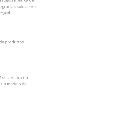
egrar las soluciones
egral.
 de productos
 se certifica en
, un modelo de