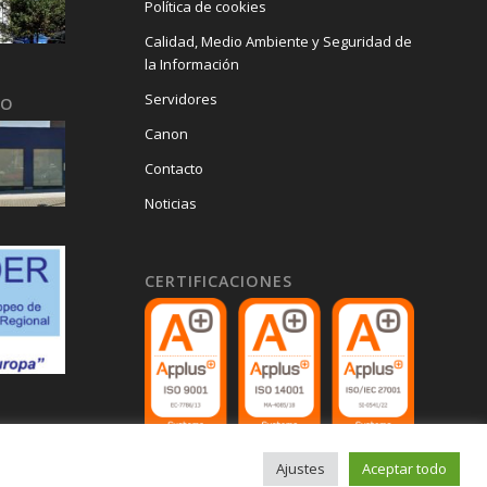
Política de cookies
Calidad, Medio Ambiente y Seguridad de
la Información
Servidores
GO
Canon
Contacto
Noticias
CERTIFICACIONES
Ajustes
Aceptar todo