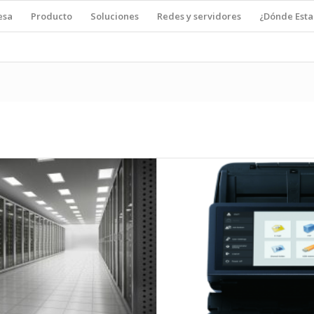
esa
Producto
Soluciones
Redes y servidores
¿Dónde Est