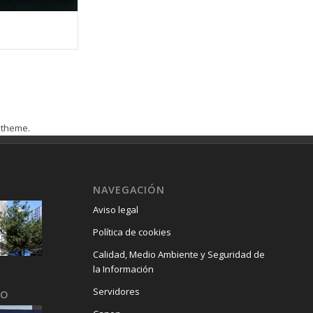
e theme.
.
NAVEGACIÓN
Aviso legal
Política de cookies
Calidad, Medio Ambiente y Seguridad de
la Información
Servidores
GO