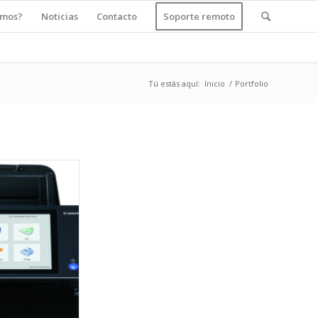
amos?
Noticias
Contacto
Soporte remoto
Tú estás aquí:
Inicio
/
Portfolio