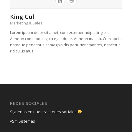
King Cul
Marketing & Sales
Lorem ipsum dolor sit amet, consectetuer adipiscing elit.
Aenean commodo ligula eget dolor. Aenean massa. Cum sociis
natoque penatibus et magnis dis parturient montes, nascetur
ridiculus mus.
REDES SOCIALES
Síguenos en nuestras redes sociales
vSm Sistemas