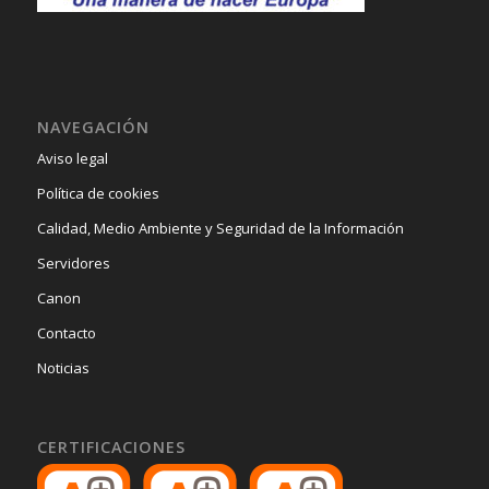
NAVEGACIÓN
Aviso legal
Política de cookies
Calidad, Medio Ambiente y Seguridad de la Información
Servidores
Canon
Contacto
Noticias
CERTIFICACIONES