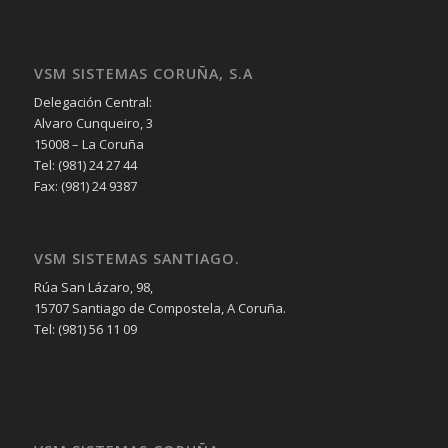
VSM SISTEMAS CORUÑA, S.A
Delegación Central:
Alvaro Cunqueiro, 3
15008 – La Coruña
Tel: (981) 24 27 44
Fax: (981) 24 9387
VSM SISTEMAS SANTIAGO.
Rúa San Lázaro, 98,
15707 Santiago de Compostela, A Coruña.
Tel: (981) 56 11 09