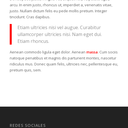
arcu. In enim justo, rhoncus ut, imperdiet a, venenatis vitae,
justo. Nullam dictum felis eu pede mollis pretium. Integer
tincidunt. Cras dapibus.
Etiam ultricies nisi vel augue. Curabitur
ullamcorper ultricies nisi. Nam eget dui.
Etiam rhoncus.
Aenean commodo ligula eget dolor. Aenean
massa
. Cum sociis
natoque penatibus et magnis dis parturient montes, nascetur
ridiculus mus. Donec quam felis, ultricies nec, pellentesque eu,
pretium quis, sem.
REDES SOCIALES