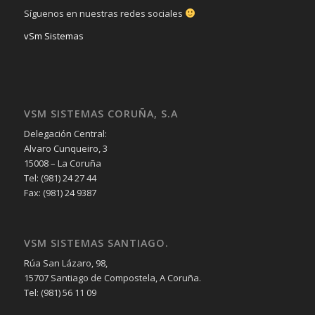
Síguenos en nuestras redes sociales
vSm Sistemas
VSM SISTEMAS CORUÑA, S.A
Delegación Central:
Alvaro Cunqueiro, 3
15008 – La Coruña
Tel: (981) 24 27 44
Fax: (981) 24 9387
VSM SISTEMAS SANTIAGO.
Rúa San Lázaro, 98,
15707 Santiago de Compostela, A Coruña.
Tel: (981) 56 11 09